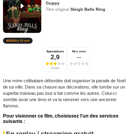
Guppy
Titre original
Sleigh Bells Ring
Dès 10 ans
Spectateurs
Mes amis
2,9
--
24 notes
Une mère célibataire débordée doit organiser la parade de Noël
de sa ville. Dans sa chasse aux décorations, elle tombe sur un
superbe traineau pas tout à fait comme les autres. Celui-ci
semble avoir une âme et va la ramener vers une ancienne
flamme.
Pour visionner ce film, choisissez l'un des services
suivants :
En replay / streaming gratuit