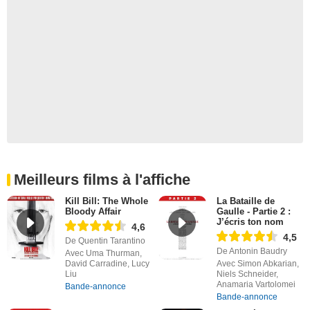
Meilleurs films à l'affiche
Kill Bill: The Whole
La Bataille de
Bloody Affair
Gaulle - Partie 2 :
J’écris ton nom
4,6
4,5
De Quentin Tarantino
De Antonin Baudry
Avec Uma Thurman,
David Carradine, Lucy
Avec Simon Abkarian,
Liu
Niels Schneider,
Anamaria Vartolomei
Bande-annonce
Bande-annonce