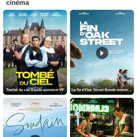
cinéma
Tombé du ciel Bande-annonce VF
La fin d’Oak Street Bande-annonce VO STFR