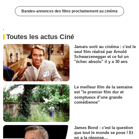
Bandes-annonces des films prochainement au cinéma
'
Toutes les actus Ciné
Jamais sorti au cinéma : c'est le
seul film réalisé par Arnold
Schwarzenegger et ce fut un
"échec absolu" il y a 30 ans
Le meilleur film de la semaine
est "le premier film dur et
somptueux d’une grande
comédienne"
James Bond : c'est la question
que tout le monde se pose ! Et
on a la réponse…