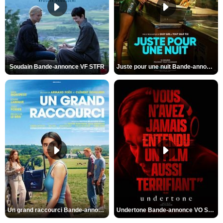
Soudain Bande-annonce VF STFR
Juste pour une nuit Bande-annonce VO STFR
Un grand raccourci Bande-annonce VF
Undertone Bande-annonce VO STFR