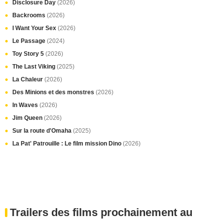
Disclosure Day
(2026)
Backrooms
(2026)
I Want Your Sex
(2026)
Le Passage
(2024)
Toy Story 5
(2026)
The Last Viking
(2025)
La Chaleur
(2026)
Des Minions et des monstres
(2026)
In Waves
(2026)
Jim Queen
(2026)
Sur la route d'Omaha
(2025)
La Pat' Patrouille : Le film mission Dino
(2026)
Trailers des films prochainement au