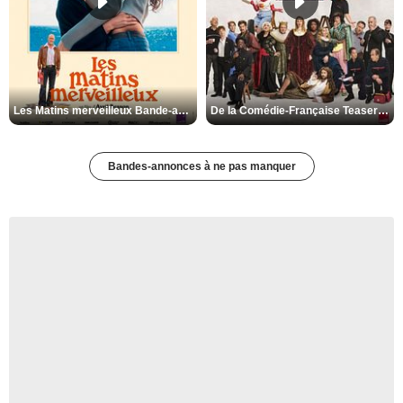
Les Matins merveilleux Bande-annonce VF
De la Comédie-Française Teaser VF
Bandes-annonces à ne pas manquer