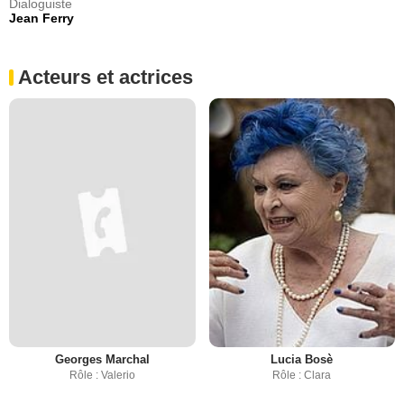
Dialoguiste
Jean Ferry
Acteurs et actrices
Georges Marchal
Lucia Bosè
Rôle : Valerio
Rôle : Clara