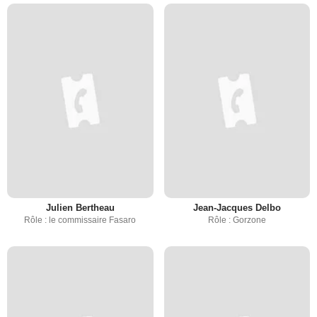
Julien Bertheau
Jean-Jacques Delbo
Rôle : le commissaire Fasaro
Rôle : Gorzone