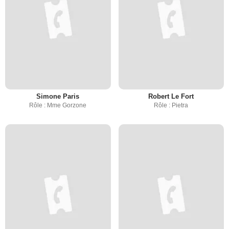
Simone Paris
Robert Le Fort
Rôle : Mme Gorzone
Rôle : Pietra