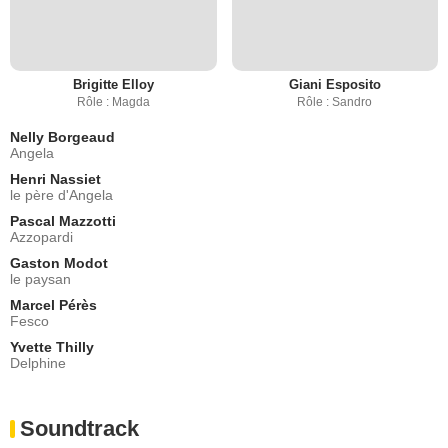
Brigitte Elloy
Giani Esposito
Rôle : Magda
Rôle : Sandro
Nelly Borgeaud
Angela
Henri Nassiet
le père d'Angela
Pascal Mazzotti
Azzopardi
Gaston Modot
le paysan
Marcel Pérès
Fesco
Yvette Thilly
Delphine
Soundtrack