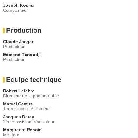
Joseph Kosma
Compositeur
Production
Claude Jaeger
Producteur
Edmond Ténoudji
Producteur
Equipe technique
Robert Lefebre
Directeur de la photographie
Marcel Camus
1er assistant réalisateur
Jacques Deray
2ème assistant réalisateur
Marguerite Renoir
Monteur