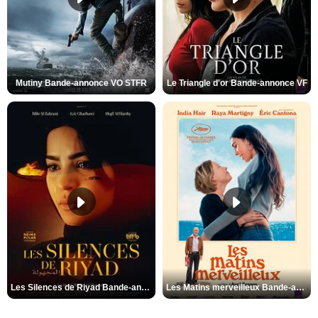
Mutiny Bande-annonce VO STFR
Le Triangle d'or Bande-annonce VF
Les Silences de Riyad Bande-annonce VO STFR
Les Matins merveilleux Bande-annonce VF