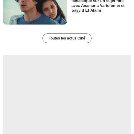
fantastique sur un sujet rare
avec Anamaria Vartolomei et
Sayyid El Alami
Toutes les actus Ciné