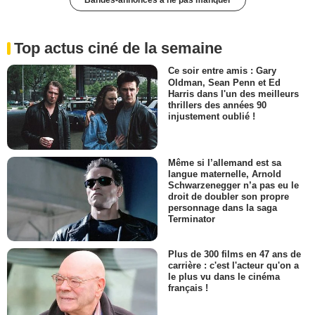
Bandes-annonces à ne pas manquer
Top actus ciné de la semaine
Ce soir entre amis : Gary
Oldman, Sean Penn et Ed
Harris dans l'un des meilleurs
thrillers des années 90
injustement oublié !
Même si l’allemand est sa
langue maternelle, Arnold
Schwarzenegger n’a pas eu le
droit de doubler son propre
personnage dans la saga
Terminator
Plus de 300 films en 47 ans de
carrière : c'est l'acteur qu'on a
le plus vu dans le cinéma
français !