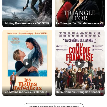
Mutiny Bande-annonce VO STFR
Le Triangle d'or Bande-annonce VF
Les Matins merveilleux Bande-annonce VF
De la Comédie-Française Teaser VF