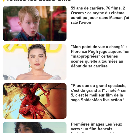
59 ans de carrière, 76 films, 2
Oscars : ce mythe du cinéma
aurait pu jouer dans Maman j'ai
raté l'avion
"Mon point de vue a changé" :
Florence Pugh juge aujourd'hui
"inappropriées" certaines
scènes qu'elle a tournées au
début de sa carrière
"Plus que du grand spectacle,
c'est du grand art" : noté 4 sur
5, c'est le meilleur film de la
saga Spider-Man live action !
Premières images Les Yeux
verts : un film français