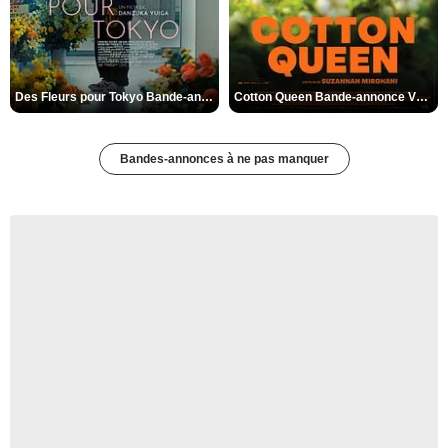
Des Fleurs pour Tokyo Bande-annonce VO STFR
Cotton Queen Bande-annonce VO STFR
Bandes-annonces à ne pas manquer