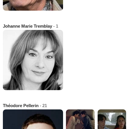
Johanne Marie Tremblay
- 1
Théodore Pellerin
- 21