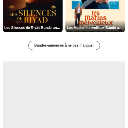
Les Silences de Riyad Bande-annonce VO STFR
Les Matins merveilleux Bande-annonce VF
Bandes-annonces à ne pas manquer