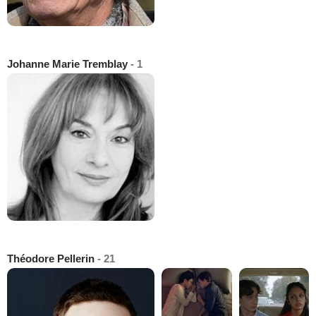
Johanne Marie Tremblay
- 1
Théodore Pellerin
- 21