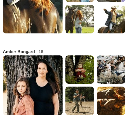
Amber Bongard
- 16