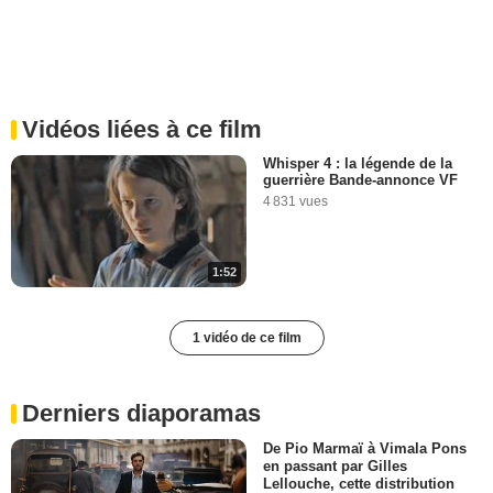
Vidéos liées à ce film
Whisper 4 : la légende de la
guerrière Bande-annonce VF
4 831 vues
1:52
1 vidéo de ce film
Derniers diaporamas
De Pio Marmaï à Vimala Pons
en passant par Gilles
Lellouche, cette distribution