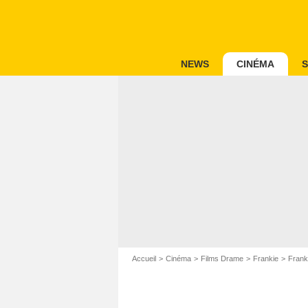
NEWS
CINÉMA
S
Accueil
Cinéma
Films Drame
Frankie
Frank