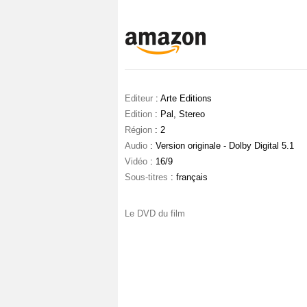
Editeur
: Arte Editions
Edition
: Pal, Stereo
Région
: 2
Audio
: Version originale - Dolby Digital 5.1
Vidéo
: 16/9
Sous-titres
: français
Le DVD du film