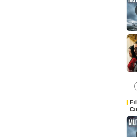
Fi
Ci