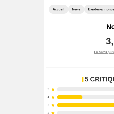
Accueil
News
Bandes-annonc
No
3
En savoir plus
5 CRITI
5
4
3
2