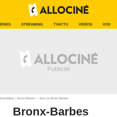
ÉRIES
STREAMING
TVACTU
VIDÉOS
VOD
dramatique
Bronx-Barbes
Avis sur Bronx-Barbes
Bronx-Barbes