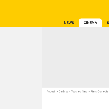
NEWS
CINÉMA
S
Accueil
Cinéma
Tous les films
Films Comédie 