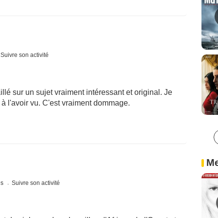
Suivre son activité
aillé sur un sujet vraiment intéressant et original. Je
u à l'avoir vu. C'est vraiment dommage.
Me
es
Suivre son activité