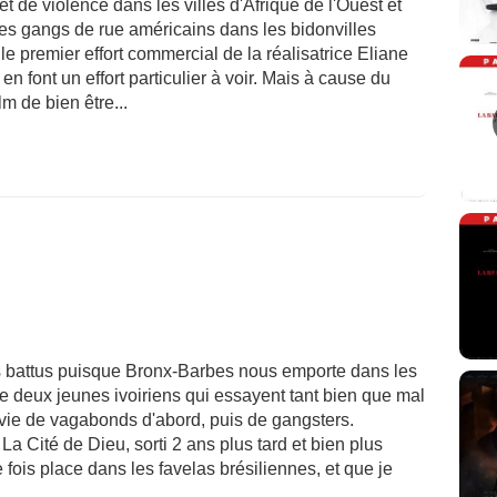
de violence dans les villes d'Afrique de l'Ouest et
 des gangs de rue américains dans les bidonvilles
le premier effort commercial de la réalisatrice Eliane
en font un effort particulier à voir. Mais à cause du
m de bien être...
ers battus puisque Bronx-Barbes nous emporte dans les
 de deux jeunes ivoiriens qui essayent tant bien que mal
te vie de vagabonds d'abord, puis de gangsters.
Cité de Dieu, sorti 2 ans plus tard et bien plus
e fois place dans les favelas brésiliennes, et que je