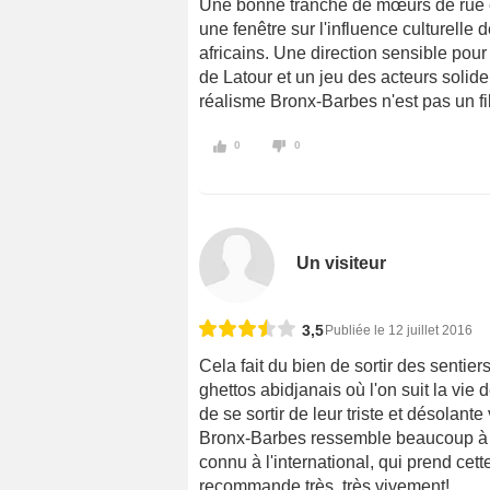
Une bonne tranche de mœurs de rue et 
une fenêtre sur l'influence culturelle
africains. Une direction sensible pour 
de Latour et un jeu des acteurs solide 
réalisme Bronx-Barbes n'est pas un fil
0
0
Un visiteur
3,5
Publiée le 12 juillet 2016
Cela fait du bien de sortir des senti
ghettos abidjanais où l'on suit la vie
de se sortir de leur triste et désolan
Bronx-Barbes ressemble beaucoup à La 
connu à l'international, qui prend cett
recommande très, très vivement!