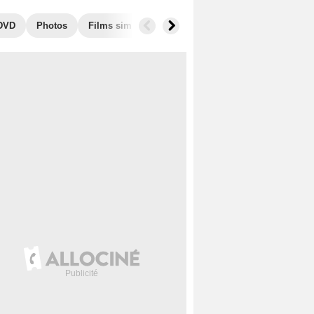
 DVD
Photos
Films similaires