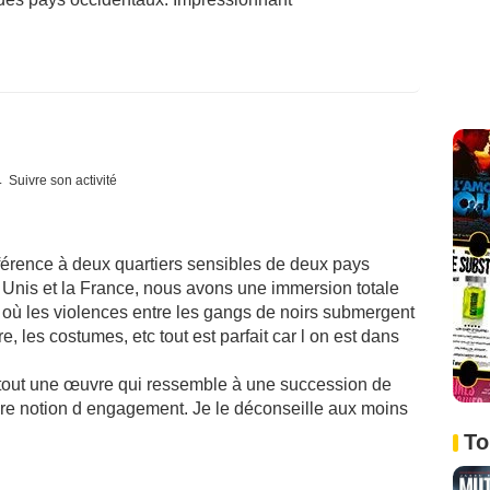
Suivre son activité
référence à deux quartiers sensibles de deux pays
 Unis et la France, nous avons une immersion totale
 où les violences entre les gangs de noirs submergent
re, les costumes, etc tout est parfait car l on est dans
 surtout une œuvre qui ressemble à une succession de
re notion d engagement. Je le déconseille aux moins
To