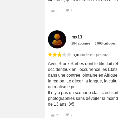
1
1
mx13
284 abonnés
1 963 critiques
3,0
Publiée le 3 juin 2020
Avec Bronx Barbes dont le titre fait 
occidentaux en l occurrence les États
dans une contrée lointaine en Afrique
la région. Le décor, la langue, la cultu
un réalisme pur.
Il n y a pas un scénario clair, c est
photographies sans dévoiler la moind
de 13 ans. 3/5
0
0