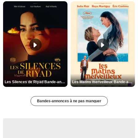
Les Silences de Riyad Bande-annonce VO STFR
Les Matins merveilleux Bande-annonce VF
Bandes-annonces à ne pas manquer