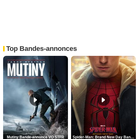
Top Bandes-annonces
Mutiny Bande-annonce VO STFR
Spider-Man: Brand New Day Bande-annonce VO STFR