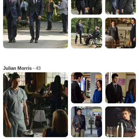
Julian Morris
- 43