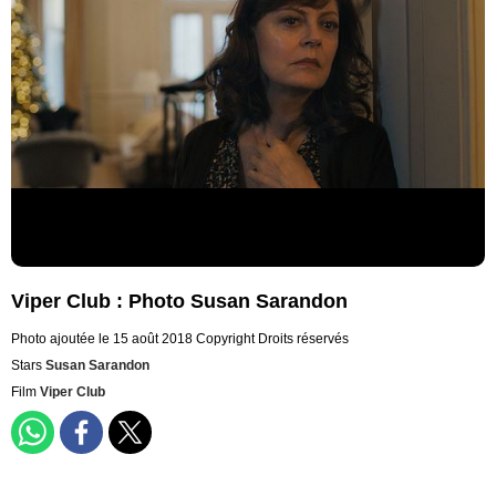
Viper Club : Photo Susan Sarandon
Photo ajoutée le 15 août 2018
Copyright Droits réservés
Stars
Susan Sarandon
Film
Viper Club