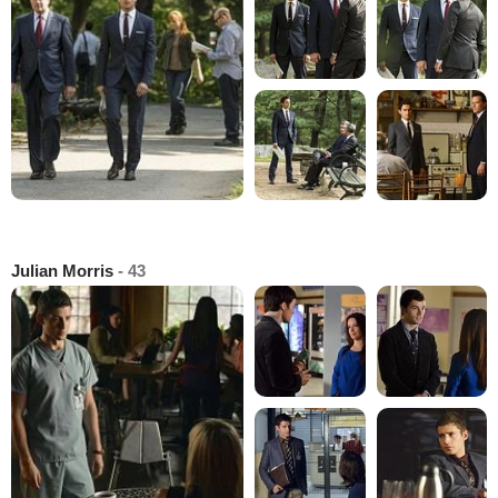
Julian Morris
- 43