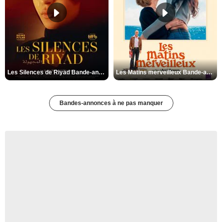
Les Silences de Riyad Bande-annonce VO STFR
Les Matins merveilleux Bande-annonce VF
Bandes-annonces à ne pas manquer