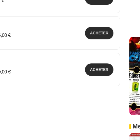
0 €
ACHETER
5,00 €
ACHETER
0,00 €
Me