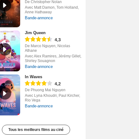
De Christopher Nolan
Avec Matt Damon, Tom Holland,
Anne Hathaway
Bande-annonce
Jim Queen
4,3
De Marco Nguyen, Nicolas
Athane
Avec Alex Ramires, Jérémy Gillet,
Shirley Souagnon
Bande-annonce
In Waves
4,2
De Phuong Mai Nguyen
Avec Lyna Khoudri, Paul Kircher,
Rio Vega
Bande-annonce
Tous les meilleurs films au ciné