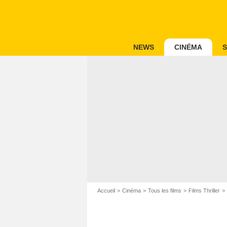
NEWS
CINÉMA
S
Accueil
Cinéma
Tous les films
Films Thriller