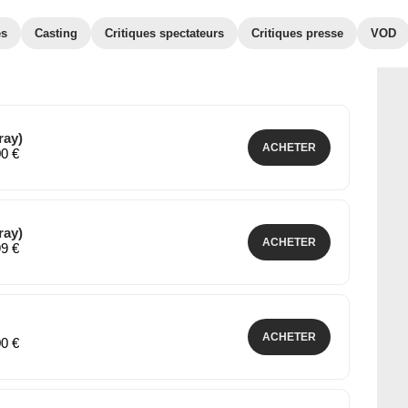
es
Casting
Critiques spectateurs
Critiques presse
VOD
ray)
ACHETER
00 €
ray)
ACHETER
99 €
ACHETER
00 €