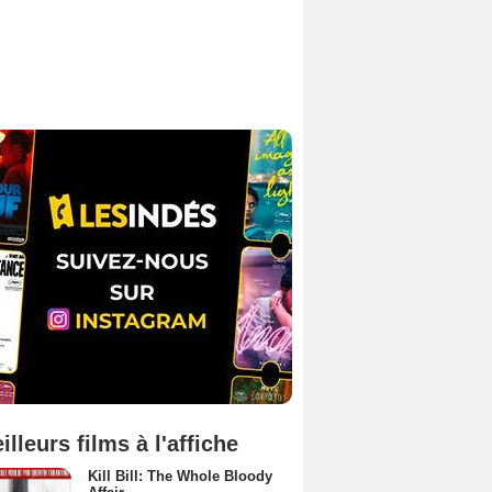
illeurs films à l'affiche
Kill Bill: The Whole Bloody