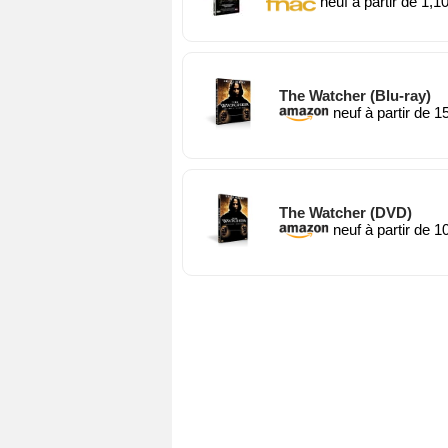
neuf à partir de 1,1
The Watcher (Blu-ray)
neuf à partir de 1
The Watcher (DVD)
neuf à partir de 1