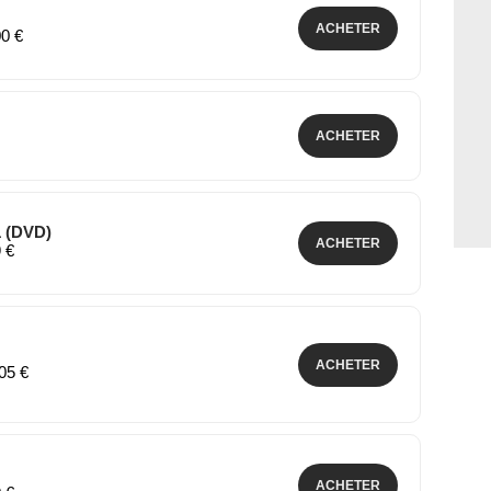
ACHETER
00 €
ACHETER
1 (DVD)
ACHETER
9 €
ACHETER
,05 €
ACHETER