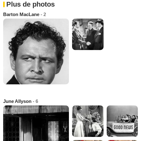
Plus de photos
Barton MacLane
- 2
June Allyson
- 6