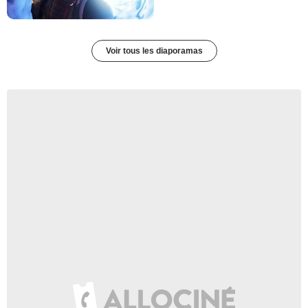
Voir tous les diaporamas