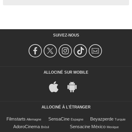
SUIVEZ-NOUS
ALLOCINÉ SUR MOBILE
ALLOCINÉ À L'ÉTRANGER
Filmstarts
SensaCine
Beyazperde
Allemagne
Espagne
Turquie
AdoroCinema
Sensacine México
Brésil
Mexique