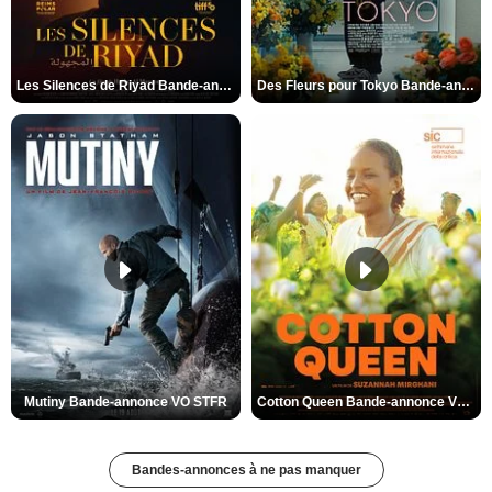
Les Silences de Riyad Bande-annonce VO STFR
Des Fleurs pour Tokyo Bande-annonce VO STFR
Mutiny Bande-annonce VO STFR
Cotton Queen Bande-annonce VO STFR
Bandes-annonces à ne pas manquer