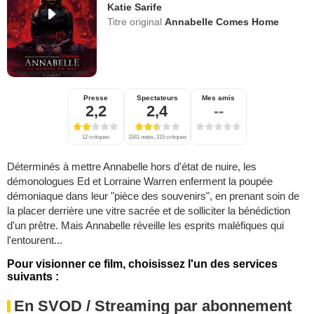
Katie Sarife
Titre original
Annabelle Comes Home
Presse
Spectateurs
Mes amis
2,2
2,4
--
12 critiques
3341 notes, 315 critiques
Déterminés à mettre Annabelle hors d'état de nuire, les
démonologues Ed et Lorraine Warren enferment la poupée
démoniaque dans leur "pièce des souvenirs", en prenant soin de
la placer derrière une vitre sacrée et de solliciter la bénédiction
d'un prêtre. Mais Annabelle réveille les esprits maléfiques qui
l'entourent...
Pour visionner ce film, choisissez l'un des services
suivants :
En SVOD / Streaming par abonnement