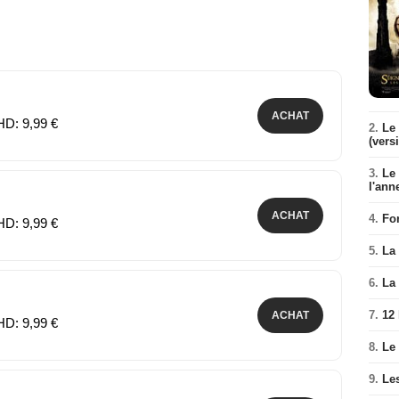
ACHAT
HD: 9,99 €
2.
Le 
(vers
3.
Le
l'ann
ACHAT
4.
Fo
HD: 9,99 €
5.
La 
6.
La 
7.
12
ACHAT
HD: 9,99 €
8.
Le
9.
Le