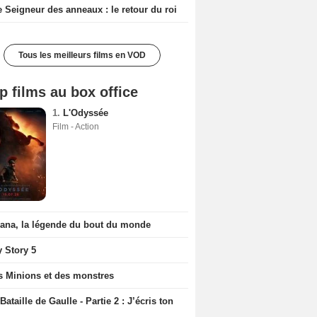
e Seigneur des anneaux : le retour du roi
Tous les meilleurs films en VOD
p films au box office
1.
L'Odyssée
Film - Action
iana, la légende du bout du monde
y Story 5
s Minions et des monstres
Bataille de Gaulle - Partie 2 : J’écris ton