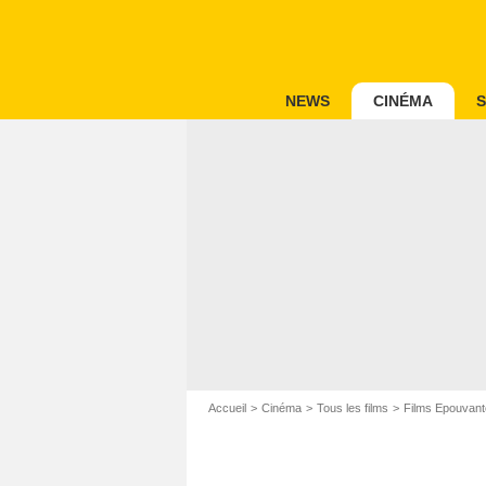
NEWS
CINÉMA
S
Accueil
Cinéma
Tous les films
Films Epouvant