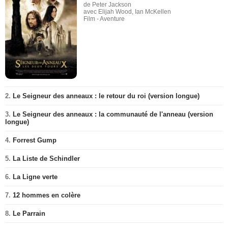
de Peter Jackson
avec Elijah Wood, Ian McKellen
Film - Aventure
2.
Le Seigneur des anneaux : le retour du roi (version longue)
3.
Le Seigneur des anneaux : la communauté de l'anneau (version
longue)
4.
Forrest Gump
5.
La Liste de Schindler
6.
La Ligne verte
7.
12 hommes en colère
8.
Le Parrain