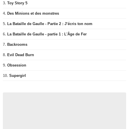
3.
Toy Story 5
4.
Des Minions et des monstres
5.
La Bataille de Gaulle - Partie 2 : J’écris ton nom
6.
La Bataille de Gaulle - partie 1 : L'Âge de Fer
7.
Backrooms
8.
Evil Dead Burn
9.
Obsession
10.
Supergirl