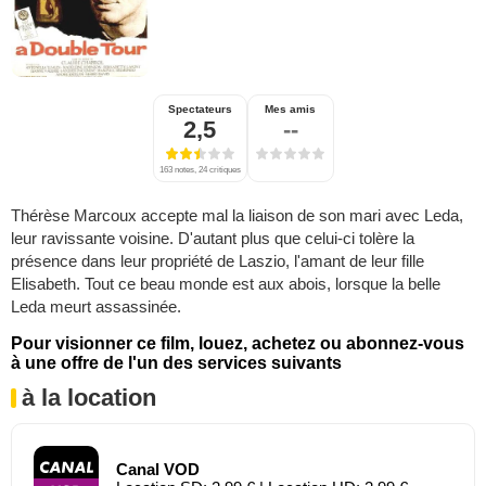
Spectateurs
Mes amis
2,5
--
163 notes, 24 critiques
Thérèse Marcoux accepte mal la liaison de son mari avec Leda,
leur ravissante voisine. D'autant plus que celui-ci tolère la
présence dans leur propriété de Laszio, l'amant de leur fille
Elisabeth. Tout ce beau monde est aux abois, lorsque la belle
Leda meurt assassinée.
Pour visionner ce film, louez, achetez ou abonnez-vous
à une offre de l'un des services suivants
à la location
Canal VOD