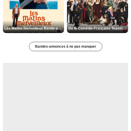
Les Matins merveilleux Bande-annonce VF
De la Comédie-Française Teaser VF
Bandes-annonces à ne pas manquer