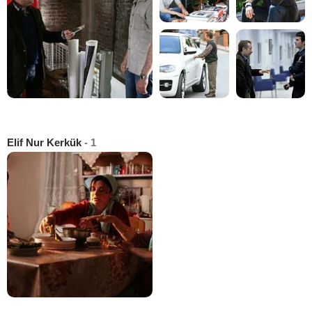
Elif Nur Kerkük
- 1