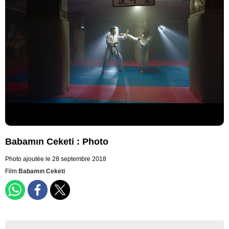
Babamın Ceketi : Photo
Photo ajoutée le 28 septembre 2018
Film
Babamın Ceketi