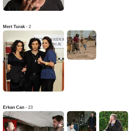
Mert Turak
- 2
Erkan Can
- 23