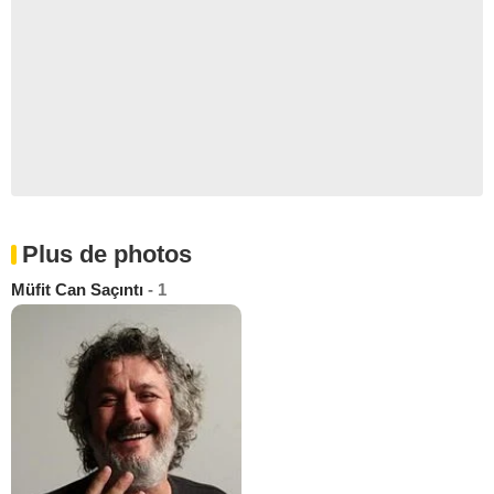
Plus de photos
Müfit Can Saçıntı
- 1