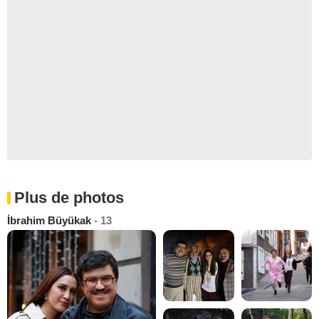
Plus de photos
İbrahim Büyükak
- 13