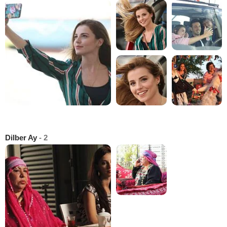
Dilber Ay
- 2