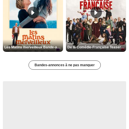
Les Matins merveilleux Bande-annonce VF
De la Comédie-Française Teaser VF
Bandes-annonces à ne pas manquer