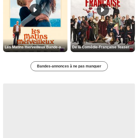
Les Matins merveilleux Bande-annonce VF
De la Comédie-Française Teaser VF
Bandes-annonces à ne pas manquer