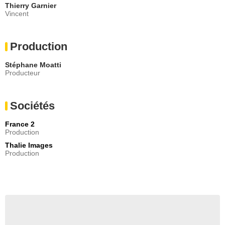
Thierry Garnier
Vincent
Production
Stéphane Moatti
Producteur
Sociétés
France 2
Production
Thalie Images
Production