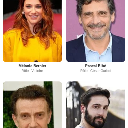
Mélanie Bernier
Pascal Elbé
Rôle : Victoire
Rôle : César Garbot