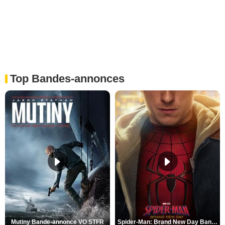
Top Bandes-annonces
Mutiny Bande-annonce VO STFR
Spider-Man: Brand New Day Bande-annonce VO STFR