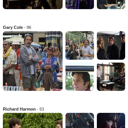
Gary Cole
- 96
Richard Harmon
- 53