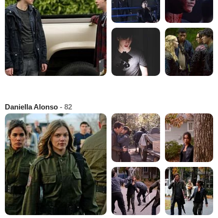
Daniella Alonso
- 82