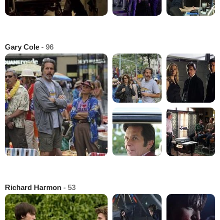
Gary Cole
- 96
Richard Harmon
- 53