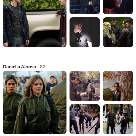
Daniella Alonso
- 82