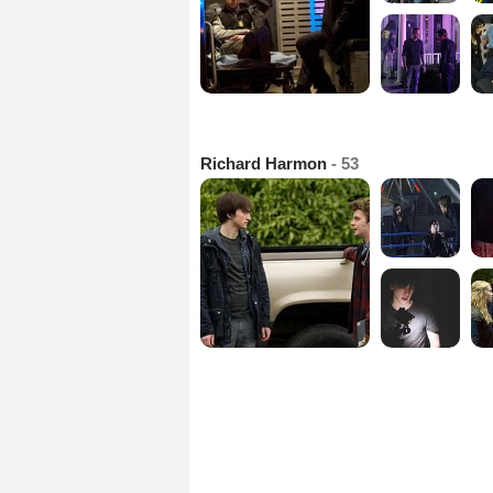
Richard Harmon
- 53