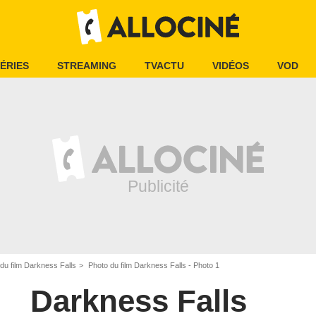
ÉRIES
STREAMING
TVACTU
VIDÉOS
VOD
du film Darkness Falls
Photo du film Darkness Falls - Photo 1
Darkness Falls