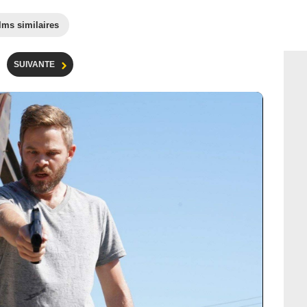
lms similaires
SUIVANTE