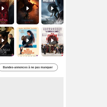
Le Triangle d'or Bande-annonce VF
Les Matins merveilleux Bande-annonce VF
De la Comédie-Française Teaser VF
Bandes-annonces à ne pas manquer