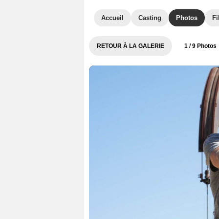
Accueil
Casting
Photos
Fi
RETOUR À LA GALERIE
1
/ 9 Photos