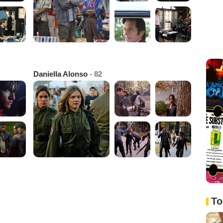
Daniella Alonso
- 82
To