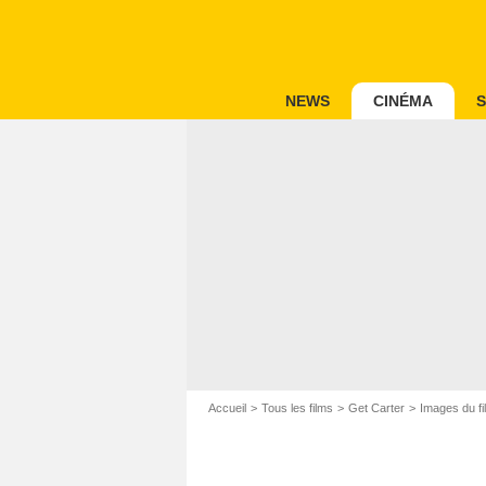
NEWS
CINÉMA
S
Accueil
Tous les films
Get Carter
Images du fi