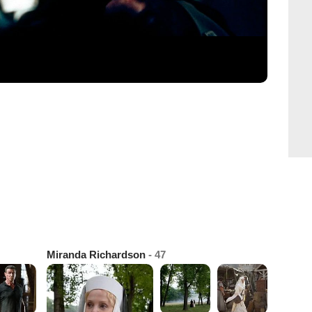
Miranda Richardson
- 47