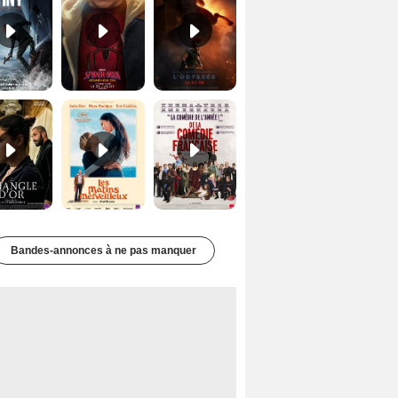
Le Triangle d'or Bande-annonce VF
Les Matins merveilleux Bande-annonce VF
De la Comédie-Française Teaser VF
Bandes-annonces à ne pas manquer