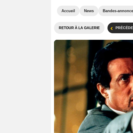
Accueil
News
Bandes-annonc
RETOUR À LA GALERIE
PRÉCÉDE