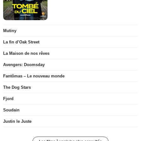
Mutiny
La fin d’Oak Street
La Maison de nos rêves
Avengers: Doomsday
Fantômas – Le nouveau monde
The Dog Stars
Fjord
Soudain
Justin le Juste