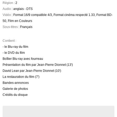
Région
: 2
Audio
: anglais - DTS
Vidéo
: Format 16/9 compatible 4/3, Format cinéma respecté 1.33, Format BD-
50, Film en Couleurs
Sous-titres
: Français
Contient :
- le Blu-ray du film
- le DVD du film
Boîtier Blu-ray avec fourreau
Présentation du film par Jean-Pierre Dionnet (13')
David Lean par Jean-Pierre Dionnet (10')
La restauration du film (7')
Bandes-annonces
Galerie de photos
Crédits du disque