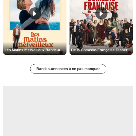
Les Matins merveilleux Bande-annonce VF
De la Comédie-Française Teaser VF
Bandes-annonces à ne pas manquer