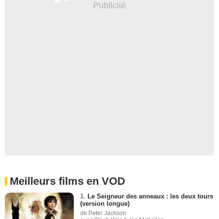
Meilleurs films en VOD
1.
Le Seigneur des anneaux : les deux tours
(version longue)
de Peter Jackson