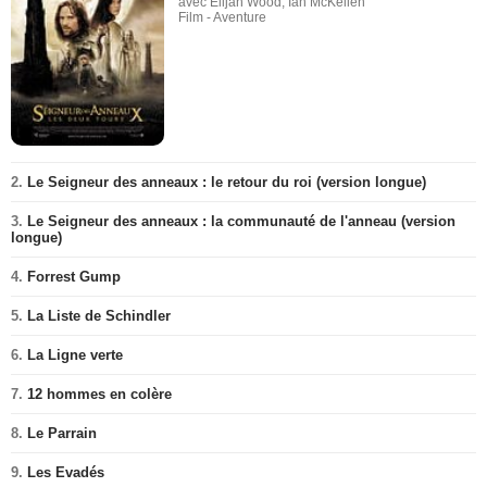
avec Elijah Wood, Ian McKellen
Film - Aventure
2.
Le Seigneur des anneaux : le retour du roi (version longue)
3.
Le Seigneur des anneaux : la communauté de l'anneau (version
longue)
4.
Forrest Gump
5.
La Liste de Schindler
6.
La Ligne verte
7.
12 hommes en colère
8.
Le Parrain
9.
Les Evadés