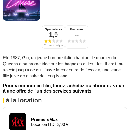
Spectateurs
Mes amis
1,9
--
51 notes, 4 critiques
Eté 1987, Gio, un jeune homme italien habitant le quartier du
Queens a sa propre idée sur les bagnoles et les filles. Il croit tout
savoir jusqu'à ce qu'il fasse la rencontre de Jessica, une jeune
fille juive orriginaire de Long Island...
Pour visionner ce film, louez, achetez ou abonnez-vous
à une offre de l'un des services suivants
à la location
PremiereMax
Location HD: 2,90 €