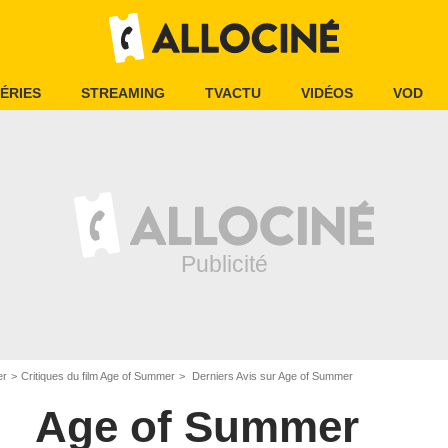
ÉRIES
STREAMING
TVACTU
VIDÉOS
VOD
er
Critiques du film Age of Summer
Derniers Avis sur Age of Summer
Age of Summer