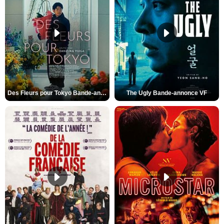
Des Fleurs pour Tokyo Bande-annonce VO STFR
The Ugly Bande-annonce VF