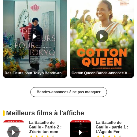
Des Fleurs pour Tokyo Bande-annonce VO STFR
Cotton Queen Bande-annonce VO STFR
Bandes-annonces à ne pas manquer
Meilleurs films à l'affiche
La Bataille de
La Bataille de
Gaulle - Partie 2 :
Gaulle - partie 1 :
J’écris ton nom
L'Âge de Fer