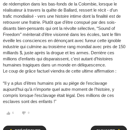
de rédemption dans les bas-fonds de la Colombie, lorsque le
réalisateur à travers la quête de Ballard, ressert le récit - d’un
trafic mondialisé - vers une histoire intime dont la finalité est de
retrouver une fratrie. Plutôt que d’être conspué par des sois-
disants bien-pensants qui ont la révolte sélective, “Sound of
Freedom” mériterait d’être visionné dans les écoles, tant le film
éveille les consciences en dénonçant avec fureur cette ignoble
industrie qui culmine au troisième rang mondial avec près de 150
milliards $, juste après la drogue et les armes. Derrière ces
millions d’enfants qui disparaissent, c’est autant d’histoires
humaines tragiques dans un monde en déliquescence.
Le coup de grâce factuel viendra de cette ultime affirmation :
“Il y a plus d’êtres humains pris au piège de l’esclavage
aujourd’hui qu’à n’importe quel autre moment de l’histoire, y
compris lorsque l’esclavage était légal. Des millions de ces
esclaves sont des enfants !"
6
0