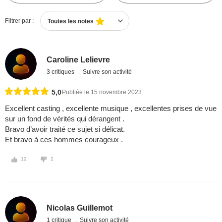
Filtrer par :
Toutes les notes
Caroline Lelievre
3 critiques
Suivre son activité
5,0
Publiée le 15 novembre 2023
Excellent casting , excellente musique , excellentes prises de vue
sur un fond de vérités qui dérangent .
Bravo d’avoir traité ce sujet si délicat.
Et bravo à ces hommes courageux .
12
2
Nicolas Guillemot
1 critique
Suivre son activité