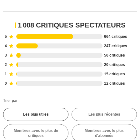
1 008 CRITIQUES SPECTATEURS
5
664 critiques
4
247 critiques
3
50 critiques
2
20 critiques
1
15 critiques
0
12 critiques
Trier par :
Les plus utiles
Les plus récentes
Membres avec le plus de
Membres avec le plus
critiques
d'abonnés