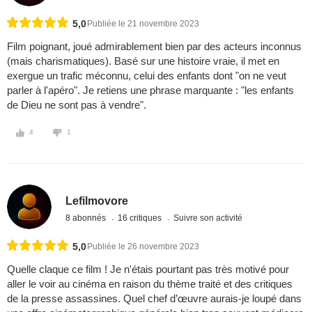
5,0
Publiée le 21 novembre 2023
Film poignant, joué admirablement bien par des acteurs inconnus
(mais charismatiques). Basé sur une histoire vraie, il met en
exergue un trafic méconnu, celui des enfants dont "on ne veut
parler à l'apéro". Je retiens une phrase marquante : "les enfants
de Dieu ne sont pas à vendre".
4
1
Lefilmovore
8 abonnés
16 critiques
Suivre son activité
5,0
Publiée le 26 novembre 2023
Quelle claque ce film ! Je n'étais pourtant pas très motivé pour
aller le voir au cinéma en raison du thème traité et des critiques
de la presse assassines. Quel chef d’œuvre aurais-je loupé dans