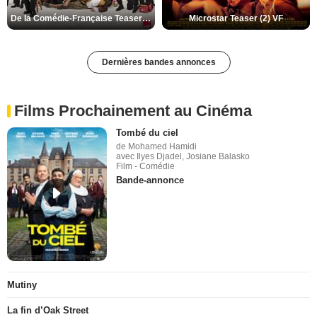
De la Comédie-Française Teaser (3) VF
Microstar Teaser (2) VF
Dernières bandes annonces
Films Prochainement au Cinéma
Tombé du ciel
de Mohamed Hamidi
avec Ilyes Djadel, Josiane Balasko
Film - Comédie
Bande-annonce
Mutiny
La fin d’Oak Street