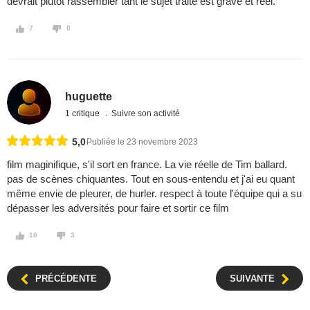
devrait plutôt rassembler tant le sujet traité est grave et réel.
7
0
huguette
1 critique
Suivre son activité
5,0
Publiée le 23 novembre 2023
film maginifique, s'il sort en france. La vie réelle de Tim ballard.
pas de scènes chiquantes. Tout en sous-entendu et j'ai eu quant
même envie de pleurer, de hurler. respect à toute l'équipe qui a su
dépasser les adversités pour faire et sortir ce film
10
3
PRÉCÉDENTE
SUIVANTE