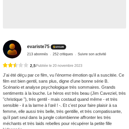
evariste75
213 abonnés
252 critiques
Suivre son activité
2,5
Publiée le 20 novembre 2023
J'ai été déçu par ce film, vu l'énorme émotion qu'il a suscitée. Ce
film est bien gentil, sans plus, digne d'une bonne série B.
Scénario et analyse psychologique très sommaires. Grands
sentiments à la louche. Le héros est très beau (Jim Caveziel, très
"christique "), très gentil - mais costaud quand même - et très
sensible - il a la larme à l'œil ! -. Et c'est pour faire plaisir à sa
femme, elle aussi très belle, très gentille, et très compatissante,
qu'il part seul dans la jungle colombienne affronter les très
méchants et très laids rebelles pour récupérer la petite fille