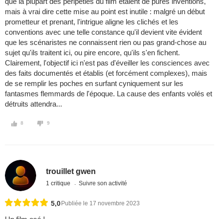
que la plupart des péripéties du film étaient de pures inventions,
mais à vrai dire cette mise au point est inutile : malgré un début
prometteur et prenant, l'intrigue aligne les clichés et les
conventions avec une telle constance qu'il devient vite évident
que les scénaristes ne connaissent rien ou pas grand-chose au
sujet qu'ils traitent ici, ou pire encore, qu'ils s'en fichent.
Clairement, l'objectif ici n'est pas d'éveiller les consciences avec
des faits documentés et établis (et forcément complexes), mais
de se remplir les poches en surfant cyniquement sur les
fantasmes flemmards de l'époque. La cause des enfants volés et
détruits attendra...
8
9
trouillet gwen
1 critique
Suivre son activité
5,0
Publiée le 17 novembre 2023