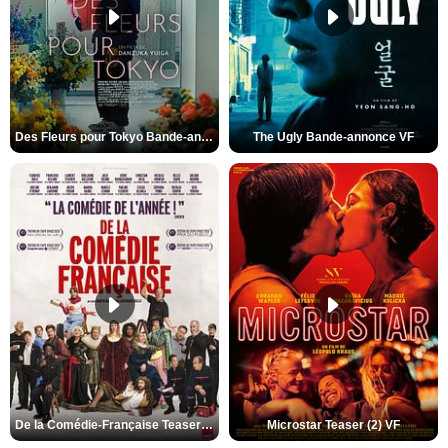
Des Fleurs pour Tokyo Bande-annonce VO STFR
The Ugly Bande-annonce VF
De la Comédie-Française Teaser (3) VF
Microstar Teaser (2) VF