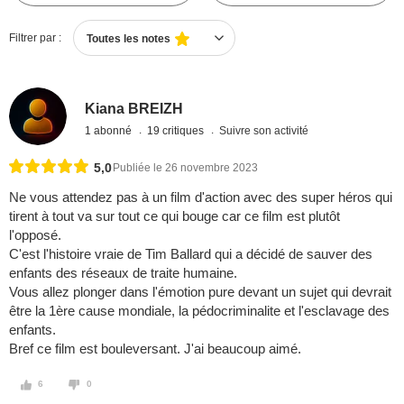
Filtrer par :
Toutes les notes
Kiana BREIZH
1 abonné
19 critiques
Suivre son activité
5,0
Publiée le 26 novembre 2023
Ne vous attendez pas à un film d'action avec des super héros qui
tirent à tout va sur tout ce qui bouge car ce film est plutôt
l'opposé.
C'est l'histoire vraie de Tim Ballard qui a décidé de sauver des
enfants des réseaux de traite humaine.
Vous allez plonger dans l'émotion pure devant un sujet qui devrait
être la 1ère cause mondiale, la pédocriminalite et l'esclavage des
enfants.
Bref ce film est bouleversant. J'ai beaucoup aimé.
6
0