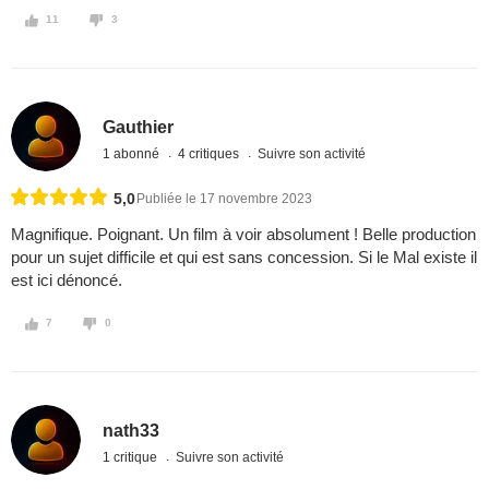
11
3
Gauthier
1 abonné
4 critiques
Suivre son activité
5,0
Publiée le 17 novembre 2023
Magnifique. Poignant. Un film à voir absolument ! Belle production
pour un sujet difficile et qui est sans concession. Si le Mal existe il
est ici dénoncé.
7
0
nath33
1 critique
Suivre son activité