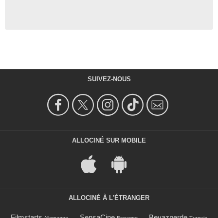
SUIVEZ-NOUS
ALLOCINÉ SUR MOBILE
ALLOCINÉ À L'ÉTRANGER
Filmstarts
SensaCine
Beyazperde
Allemagne
Espagne
Turquie