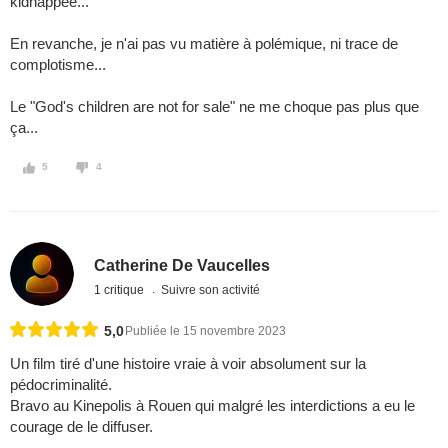
kidnappée...
En revanche, je n'ai pas vu matière à polémique, ni trace de
complotisme...
Le "God's children are not for sale" ne me choque pas plus que
ça...
5
4
Catherine De Vaucelles
1 critique
Suivre son activité
5,0
Publiée le 15 novembre 2023
Un film tiré d'une histoire vraie à voir absolument sur la
pédocriminalité.
Bravo au Kinepolis à Rouen qui malgré les interdictions a eu le
courage de le diffuser.