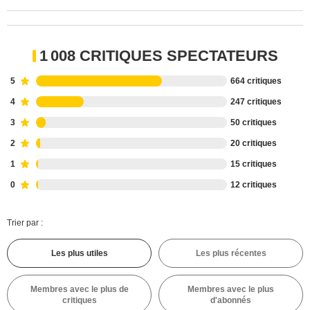
1 008 CRITIQUES SPECTATEURS
5
664 critiques
4
247 critiques
3
50 critiques
2
20 critiques
1
15 critiques
0
12 critiques
Trier par :
Les plus utiles
Les plus récentes
Membres avec le plus de
Membres avec le plus
critiques
d'abonnés