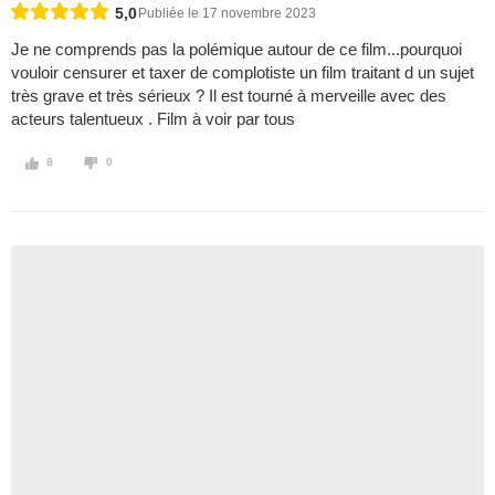
5,0
Publiée le 17 novembre 2023
Je ne comprends pas la polémique autour de ce film...pourquoi
vouloir censurer et taxer de complotiste un film traitant d un sujet
très grave et très sérieux ? Il est tourné à merveille avec des
acteurs talentueux . Film à voir par tous
8
0