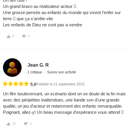
Un film osé !
Un grand bravo au réalisateur acteur 
Une grosse pensée au enfants du monde qui vivent l'enfer sur
terre  que ça s'arrête vite
Les enfants de Dieu ne sont pas a vendre
8
0
Jean G. R
1 critique
Suivre son activité
5,0
Publiée le 21 septembre 2023
Un film bouleversant, un scénario dont on se doute de la fin mais
avec des péripéties inattendues, une bande son d'une grande
qualité, un jeu d'acteur et notamment des enfants remarquable.
Poignant, allez-y! Un beau message d'espérance vous attend 
12
4