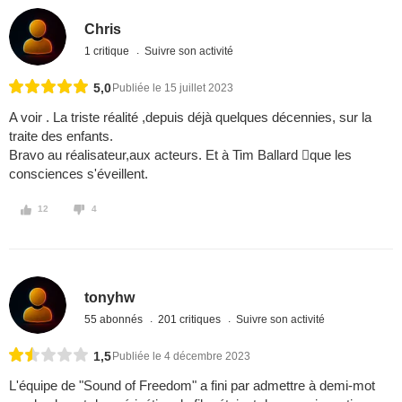
Chris
1 critique
Suivre son activité
5,0
Publiée le 15 juillet 2023
A voir . La triste réalité ,depuis déjà quelques décennies, sur la
traite des enfants.
Bravo au réalisateur,aux acteurs. Et à Tim Ballard que les
consciences s'éveillent.
12
4
tonyhw
55 abonnés
201 critiques
Suivre son activité
1,5
Publiée le 4 décembre 2023
L'équipe de "Sound of Freedom" a fini par admettre à demi-mot