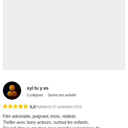
syl tu y es
2 critiques
Suivre son activité
5,0
Publiée le 17 novembre 2023
Film admirable, poignant, triste, réaliste.
Thriller avec bons acteurs, surtout les enfants.