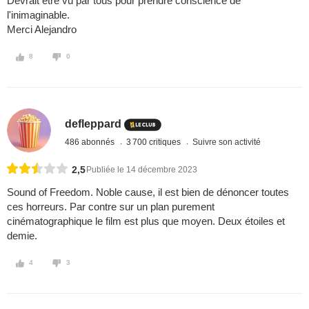
Devrait être vu par tous pour prendre conscience de
l'inimaginable.
Merci Alejandro
8
0
defleppard
486 abonnés
3 700 critiques
Suivre son activité
2,5
Publiée le 14 décembre 2023
Sound of Freedom. Noble cause, il est bien de dénoncer toutes
ces horreurs. Par contre sur un plan purement
cinématographique le film est plus que moyen. Deux étoiles et
demie.
4
3