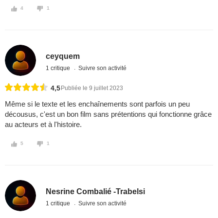
4
1
ceyquem
1 critique
Suivre son activité
4,5
Publiée le 9 juillet 2023
Même si le texte et les enchaînements sont parfois un peu
décousus, c'est un bon film sans prétentions qui fonctionne grâce
au acteurs et à l'histoire.
5
1
Nesrine Combalié -Trabelsi
1 critique
Suivre son activité