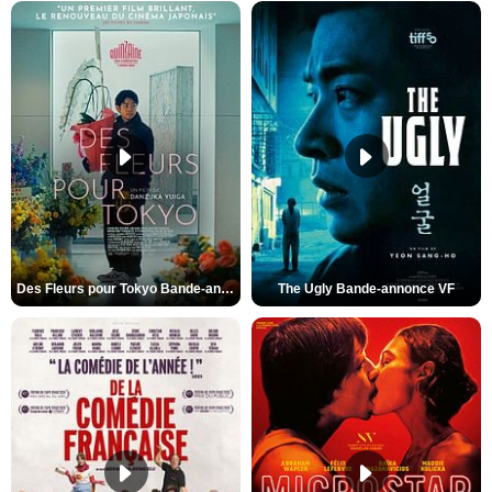
Des Fleurs pour Tokyo Bande-annonce VO STFR
The Ugly Bande-annonce VF