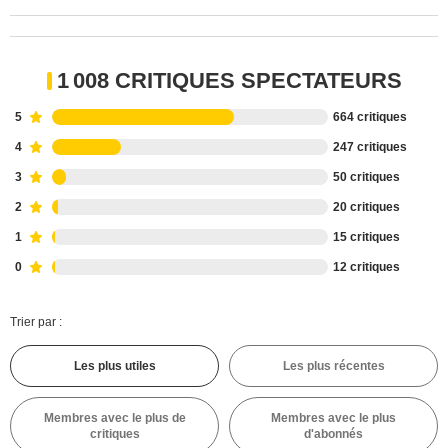
1 008 CRITIQUES SPECTATEURS
5
664 critiques
4
247 critiques
3
50 critiques
2
20 critiques
1
15 critiques
0
12 critiques
Trier par :
Les plus utiles
Les plus récentes
Membres avec le plus de
Membres avec le plus
critiques
d'abonnés