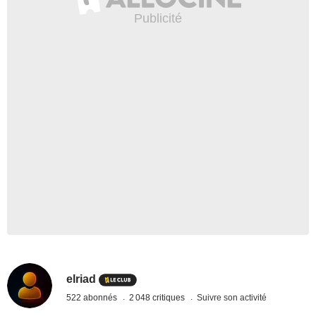
elriad
522 abonnés
2 048 critiques
Suivre son activité