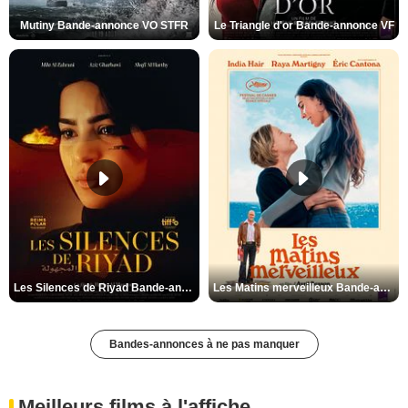
Mutiny Bande-annonce VO STFR
Le Triangle d'or Bande-annonce VF
Les Silences de Riyad Bande-annonce VO STFR
Les Matins merveilleux Bande-annonce VF
Bandes-annonces à ne pas manquer
Meilleurs films à l'affiche