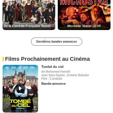
De la Comédie-Française Teaser (3) VF
Microstar Teaser (2) VF
Dernières bandes annonces
Films Prochainement au Cinéma
Tombé du ciel
de Mohamed Hamidi
avec Ilyes Djadel, Josiane Balasko
Film - Comédie
Bande-annonce