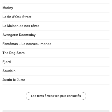
Mutiny
La fin d’Oak Street
La Maison de nos rêves
Avengers: Doomsday
Fantômas – Le nouveau monde
The Dog Stars
Fjord
Soudain
Justin le Juste
Les films à venir les plus consultés