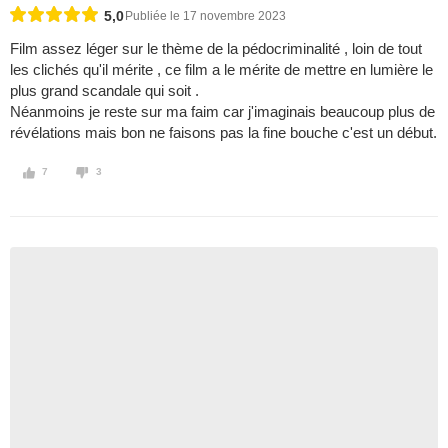
5,0
Publiée le 17 novembre 2023
Film assez léger sur le thème de la pédocriminalité , loin de tout
les clichés qu'il mérite , ce film a le mérite de mettre en lumière le
plus grand scandale qui soit .
Néanmoins je reste sur ma faim car j'imaginais beaucoup plus de
révélations mais bon ne faisons pas la fine bouche c'est un début.
7
3