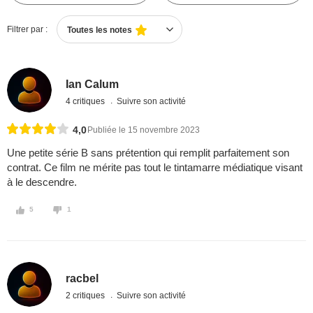
Filtrer par :
Toutes les notes
Ian Calum
4 critiques
Suivre son activité
4,0
Publiée le 15 novembre 2023
Une petite série B sans prétention qui remplit parfaitement son
contrat. Ce film ne mérite pas tout le tintamarre médiatique visant
à le descendre.
5
1
racbel
2 critiques
Suivre son activité