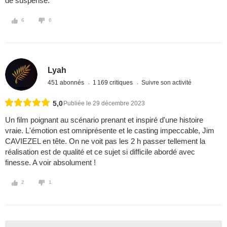
de suspense.
6
0
Lyah
451 abonnés
1 169 critiques
Suivre son activité
5,0
Publiée le 29 décembre 2023
Un film poignant au scénario prenant et inspiré d'une histoire
vraie. L'émotion est omniprésente et le casting impeccable, Jim
CAVIEZEL en tête. On ne voit pas les 2 h passer tellement la
réalisation est de qualité et ce sujet si difficile abordé avec
finesse. A voir absolument !
2
1