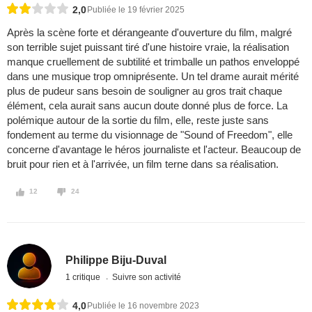
2,0
Publiée le 19 février 2025
Après la scène forte et dérangeante d'ouverture du film, malgré
son terrible sujet puissant tiré d'une histoire vraie, la réalisation
manque cruellement de subtilité et trimballe un pathos enveloppé
dans une musique trop omniprésente. Un tel drame aurait mérité
plus de pudeur sans besoin de souligner au gros trait chaque
élément, cela aurait sans aucun doute donné plus de force. La
polémique autour de la sortie du film, elle, reste juste sans
fondement au terme du visionnage de "Sound of Freedom", elle
concerne d'avantage le héros journaliste et l'acteur. Beaucoup de
bruit pour rien et à l'arrivée, un film terne dans sa réalisation.
12
24
Philippe Biju-Duval
1 critique
Suivre son activité
4,0
Publiée le 16 novembre 2023