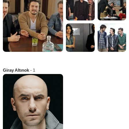
Giray Altınok
- 1