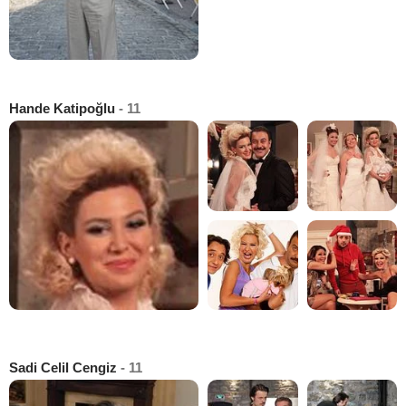
Hande Katipoğlu
- 11
Sadi Celil Cengiz
- 11