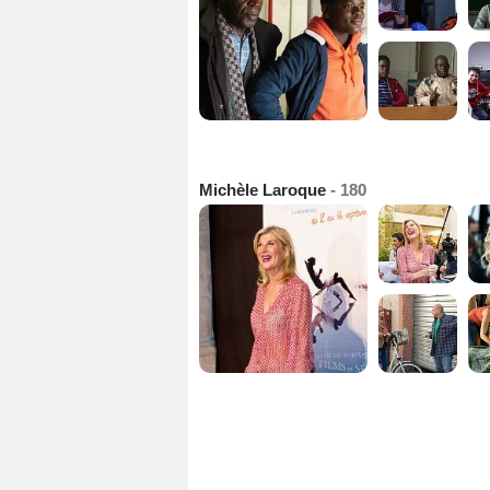
Michèle Laroque
- 180