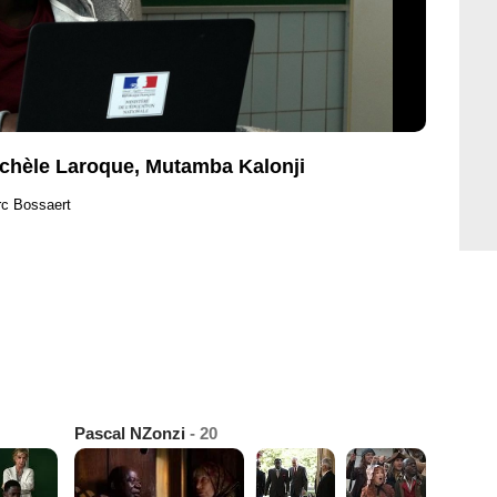
Michèle Laroque, Mutamba Kalonji
rc Bossaert
Pascal NZonzi
- 20