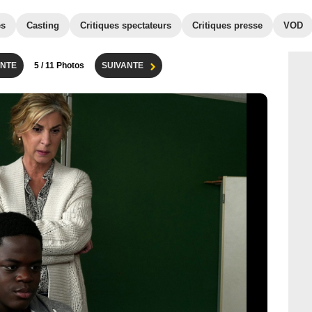
es
Casting
Critiques spectateurs
Critiques presse
VOD
NTE
5
/ 11 Photos
SUIVANTE