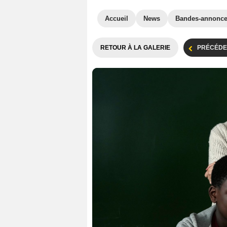
Accueil
News
Bandes-annonc
RETOUR À LA GALERIE
PRÉCÉDE