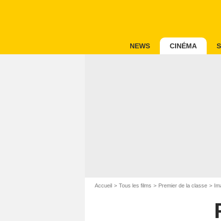
NEWS
CINÉMA
S
Accueil
Tous les films
Premier de la classe
Im