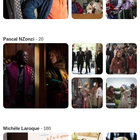
Pascal NZonzi
- 20
Michèle Laroque
- 180