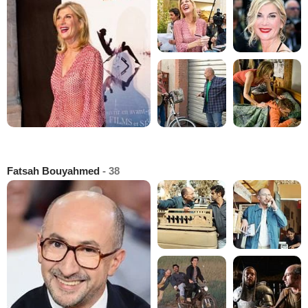
Fatsah Bouyahmed
- 38