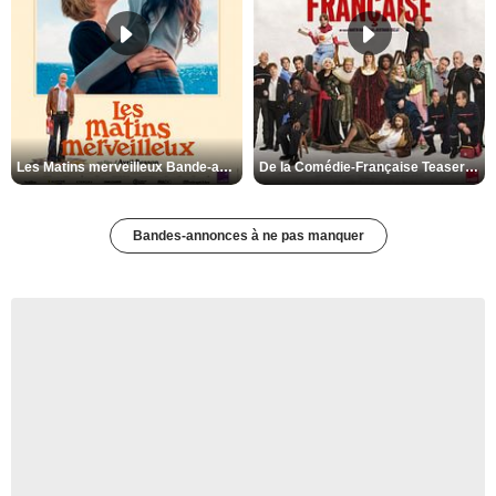
Les Matins merveilleux Bande-annonce VF
De la Comédie-Française Teaser VF
Bandes-annonces à ne pas manquer