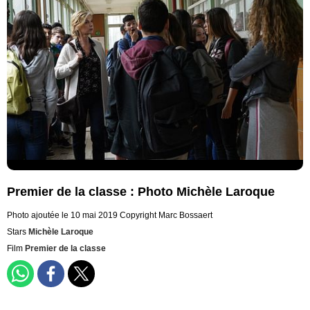
Premier de la classe : Photo Michèle Laroque
Photo ajoutée le 10 mai 2019
Copyright Marc Bossaert
Stars
Michèle Laroque
Film
Premier de la classe