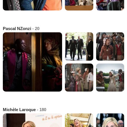
Pascal NZonzi
- 20
Michèle Laroque
- 180