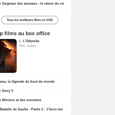
e Seigneur des anneaux : le retour du roi
Tous les meilleurs films en VOD
p films au box office
1.
L'Odyssée
Film - Action
iana, la légende du bout du monde
y Story 5
s Minions et des monstres
Bataille de Gaulle - Partie 2 : J’écris ton