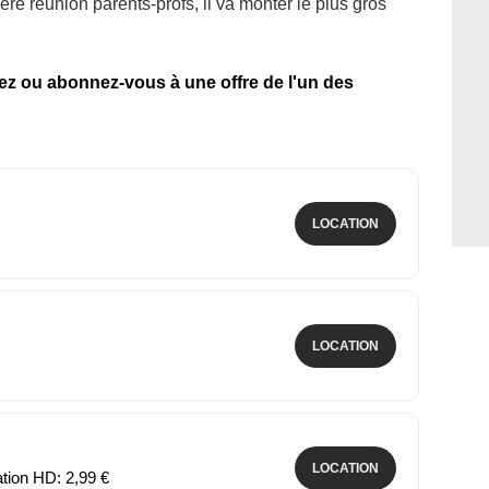
ère réunion parents-profs, il va monter le plus gros
tez ou abonnez-vous à une offre de l'un des
LOCATION
LOCATION
LOCATION
ation HD: 2,99 €