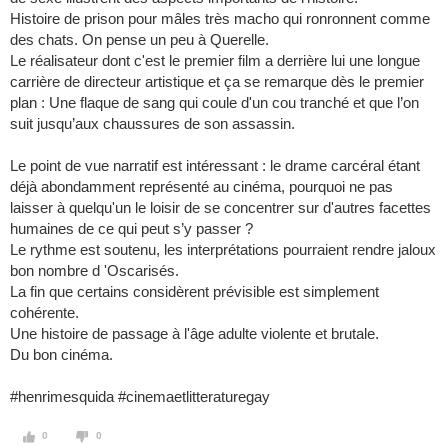
Histoire de prison pour mâles très macho qui ronronnent comme
des chats. On pense un peu à Querelle.
Le réalisateur dont c'est le premier film a derrière lui une longue
carrière de directeur artistique et ça se remarque dès le premier
plan : Une flaque de sang qui coule d'un cou tranché et que l’on
suit jusqu’aux chaussures de son assassin.
Le point de vue narratif est intéressant : le drame carcéral étant
déjà abondamment représenté au cinéma, pourquoi ne pas
laisser à quelqu'un le loisir de se concentrer sur d'autres facettes
humaines de ce qui peut s’y passer ?
Le rythme est soutenu, les interprétations pourraient rendre jaloux
bon nombre d 'Oscarisés.
La fin que certains considèrent prévisible est simplement
cohérente.
Une histoire de passage à l'âge adulte violente et brutale.
Du bon cinéma.
#henrimesquida #cinemaetlitteraturegay
0
0