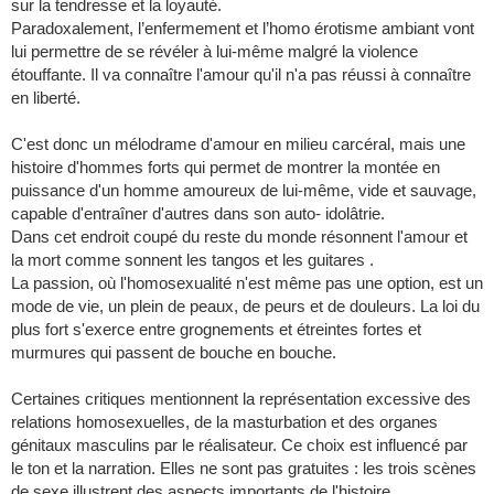
sur la tendresse et la loyauté.
Paradoxalement, l’enfermement et l’homo érotisme ambiant vont
lui permettre de se révéler à lui-même malgré la violence
étouffante. Il va connaître l'amour qu'il n'a pas réussi à connaître
en liberté.
C'est donc un mélodrame d'amour en milieu carcéral, mais une
histoire d'hommes forts qui permet de montrer la montée en
puissance d'un homme amoureux de lui-même, vide et sauvage,
capable d'entraîner d'autres dans son auto- idolâtrie.
Dans cet endroit coupé du reste du monde résonnent l'amour et
la mort comme sonnent les tangos et les guitares .
La passion, où l'homosexualité n'est même pas une option, est un
mode de vie, un plein de peaux, de peurs et de douleurs. La loi du
plus fort s'exerce entre grognements et étreintes fortes et
murmures qui passent de bouche en bouche.
Certaines critiques mentionnent la représentation excessive des
relations homosexuelles, de la masturbation et des organes
génitaux masculins par le réalisateur. Ce choix est influencé par
le ton et la narration. Elles ne sont pas gratuites : les trois scènes
de sexe illustrent des aspects importants de l'histoire.