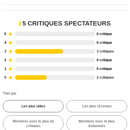
5 CRITIQUES SPECTATEURS
5
0 critique
4
0 critique
3
3 critiques
2
0 critique
1
0 critique
0
2 critiques
Trier par :
Les plus utiles
Les plus récentes
Membres avec le plus de
Membres avec le plus
critiques
d'abonnés