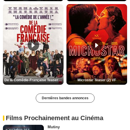
De la Comédie-Française Teaser (3) VF
Microstar Teaser (2) VF
Dernières bandes annonces
Films Prochainement au Cinéma
Mutiny