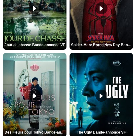
Jour de chasse Bande-annonce VF
Spider-Man: Brand New Day Bande-annonce (3) VO STFR
Des Fleurs pour Tokyo Bande-annonce VO STFR
The Ugly Bande-annonce VF