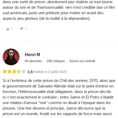
dans une sorte de prison, absolument pas réaliste où tout tourne
autour du sex et de l'homosexualité. rien n'est crédible dan ce film
sud américain, juste une prétexte pour mettre en avant des
aspects peu glorieux (de la nudité à la dépravation).
0
0
Henri M
60 abonnés
199 critiques
Suivre son activité
3,5
Publiée le 2 juillet 2025
Si à l'extérieur de cette prison du Chili des années 1970, alors que
le gouvernement de Salvador Allende était sur le point d'entrer en
fonction, l'hétérosexualité était obligatoire, dans la prison décrite
ici c’est exactement le contraire : entre Jaime et El Potro s’établit
une relation d'amour "noir" comme on disait à l'époque dans les
prisons. Une fois devenu el príncipe, Jaime découvre que la
prison est un monde, fondé sur les rapports de force mais aussi