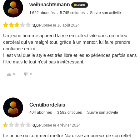
weihnachtsmann
1 622 abonnés
5 745 critiques
Suivre son activité
3,0
Publiée le 16 août 2024
Un jeune homme apprend la vie en collectivité dans un milieu
carcéral qui va malgré tout, grâce à un mentor, lui faire prendre
confiance en lui.
Il est vrai que le style est très libre et les expériences parfois sans
filtre mais le tout n’est pas inintéressant.
0
0
Gentilbordelais
404 abonnés
3 582 critiques
Suivre son activité
0,5
Publiée le 4 février 2024
Le prince ou comment mettre Narcisse amoureux de son reflet