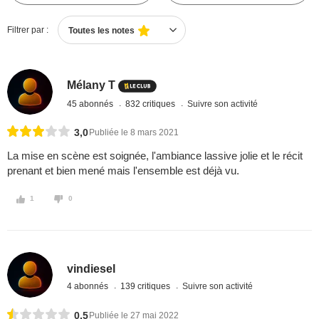
Filtrer par :
Toutes les notes
Mélany T
45 abonnés
832 critiques
Suivre son activité
3,0
Publiée le 8 mars 2021
La mise en scène est soignée, l'ambiance lassive jolie et le récit
prenant et bien mené mais l'ensemble est déjà vu.
1
0
vindiesel
4 abonnés
139 critiques
Suivre son activité
0,5
Publiée le 27 mai 2022