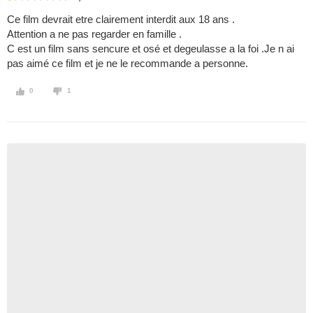
Ce film devrait etre clairement interdit aux 18 ans .
Attention a ne pas regarder en famille .
C est un film sans sencure et osé et degeulasse a la foi .Je n ai
pas aimé ce film et je ne le recommande a personne.
0
1