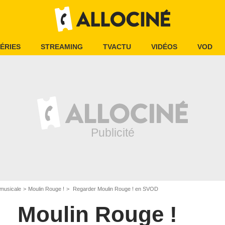
ÉRIES
STREAMING
TVACTU
VIDÉOS
VOD
musicale
Moulin Rouge !
Regarder Moulin Rouge ! en SVOD
Moulin Rouge !