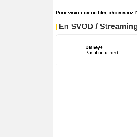
Pour visionner ce film, choisissez l
En SVOD / Streamin
Disney+
Par abonnement