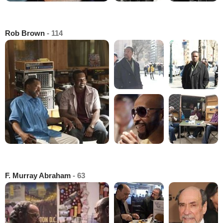
Rob Brown
- 114
F. Murray Abraham
- 63