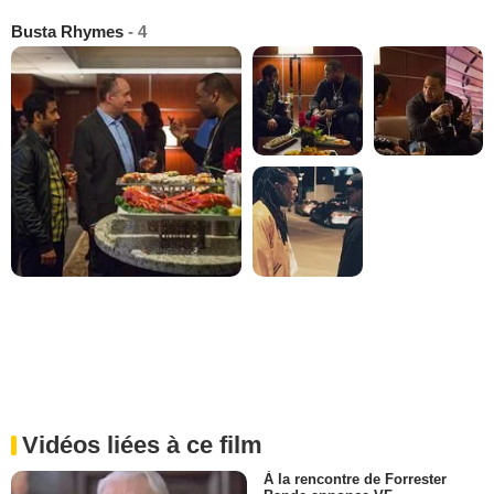
Busta Rhymes
- 4
Vidéos liées à ce film
À la rencontre de Forrester