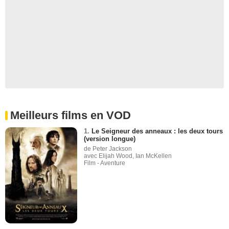
Meilleurs films en VOD
1.
Le Seigneur des anneaux : les deux tours
(version longue)
de Peter Jackson
avec Elijah Wood, Ian McKellen
Film - Aventure