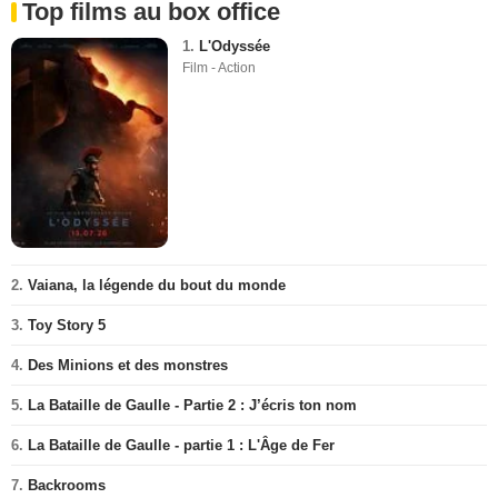
Top films au box office
1.
L'Odyssée
Film - Action
2.
Vaiana, la légende du bout du monde
3.
Toy Story 5
4.
Des Minions et des monstres
5.
La Bataille de Gaulle - Partie 2 : J’écris ton nom
6.
La Bataille de Gaulle - partie 1 : L'Âge de Fer
7.
Backrooms