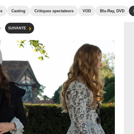
es
Casting
Critiques spectateurs
VOD
Blu-Ray, DVD
s
SUIVANTE