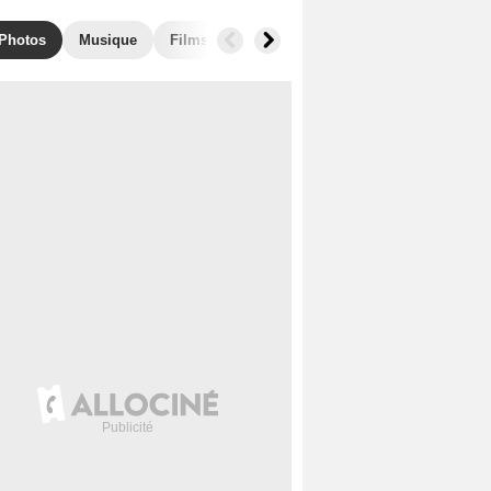
Photos
Musique
Films similaires