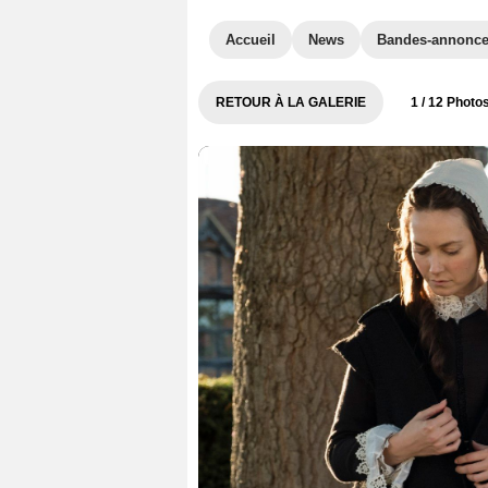
Accueil
News
Bandes-annonc
RETOUR À LA GALERIE
1
/ 12 Photo