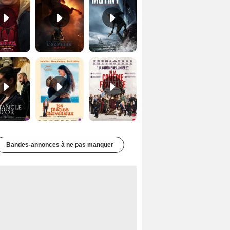
Le Triangle d'or Bande-annonce VF
Les Matins merveilleux Bande-annonce VF
De la Comédie-Française Teaser VF
Bandes-annonces à ne pas manquer