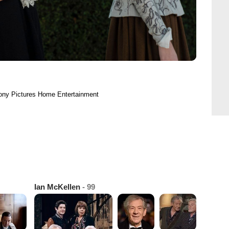
ony Pictures Home Entertainment
Ian McKellen
- 99