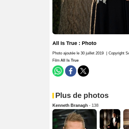
All Is True : Photo
Photo ajoutée le 30 juillet 2019
|
Copyright S
Film
All Is True
Plus de photos
Kenneth Branagh
- 138