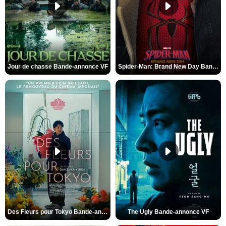
Jour de chasse Bande-annonce VF
Spider-Man: Brand New Day Bande-annonce (3) VO STFR
Des Fleurs pour Tokyo Bande-annonce VO STFR
The Ugly Bande-annonce VF