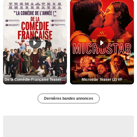
De la Comédie-Française Teaser (3) VF
Microstar Teaser (2) VF
Dernières bandes annonces