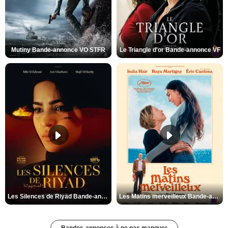
Mutiny Bande-annonce VO STFR
Le Triangle d'or Bande-annonce VF
Les Silences de Riyad Bande-annonce VO STFR
Les Matins merveilleux Bande-annonce VF