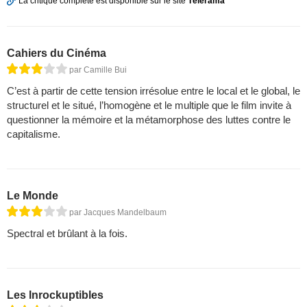
La critique complète est disponible sur le site
Télérama
Cahiers du Cinéma
par Camille Bui
C’est à partir de cette tension irrésolue entre le local et le global, le
structurel et le situé, l’homogène et le multiple que le film invite à
questionner la mémoire et la métamorphose des luttes contre le
capitalisme.
Le Monde
par Jacques Mandelbaum
Spectral et brûlant à la fois.
Les Inrockuptibles