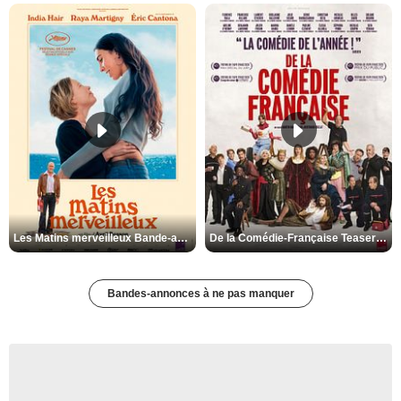
Les Matins merveilleux Bande-annonce VF
De la Comédie-Française Teaser VF
Bandes-annonces à ne pas manquer