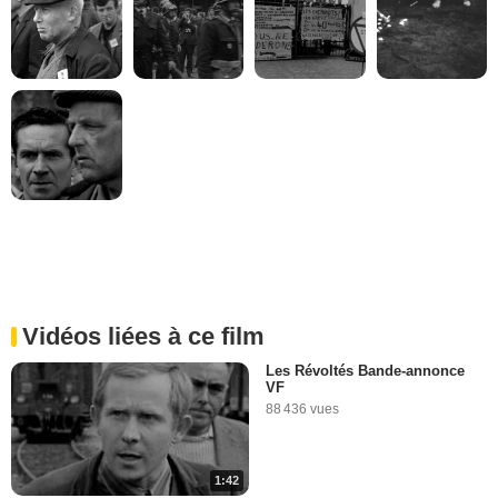
Vidéos liées à ce film
Les Révoltés Bande-annonce
VF
88 436 vues
1:42