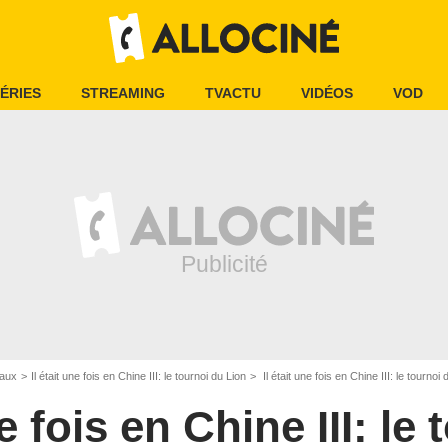
ÉRIES
STREAMING
TVACTU
VIDÉOS
VOD
iaux
Il était une fois en Chine III: le tournoi du Lion
Il était une fois en Chine III: le tourn
ne fois en Chine III: le