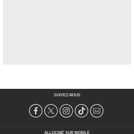
SUIVEZ-NOUS
ALLOCINÉ SUR MOBILE