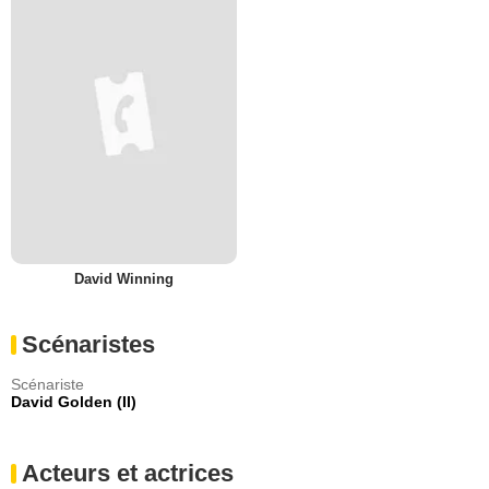
David Winning
Scénaristes
Scénariste
David Golden (II)
Acteurs et actrices