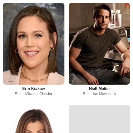
Erin Krakow
Niall Matter
Rôle : Miranda Chester
Rôle : Ian McAndrick