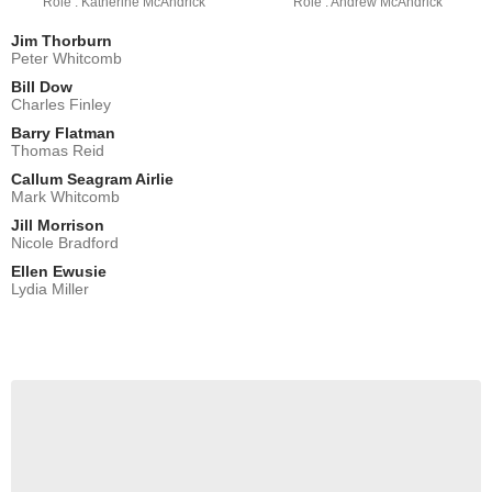
Rôle : Katherine McAndrick
Rôle : Andrew McAndrick
Jim Thorburn
Peter Whitcomb
Bill Dow
Charles Finley
Barry Flatman
Thomas Reid
Callum Seagram Airlie
Mark Whitcomb
Jill Morrison
Nicole Bradford
Ellen Ewusie
Lydia Miller