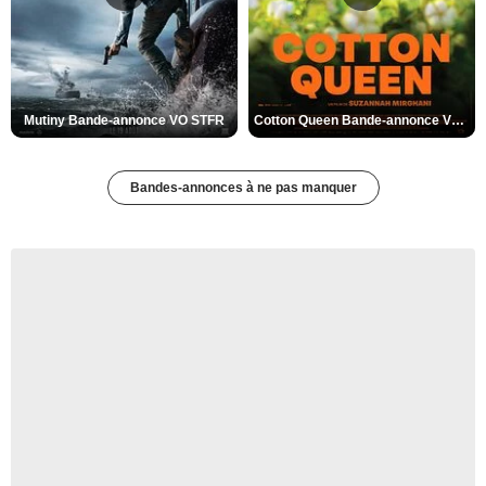
Mutiny Bande-annonce VO STFR
Cotton Queen Bande-annonce VO STFR
Bandes-annonces à ne pas manquer