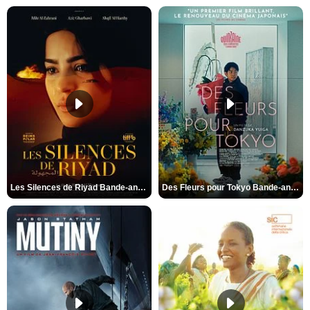
Les Silences de Riyad Bande-annonce VO STFR
Des Fleurs pour Tokyo Bande-annonce VO STFR