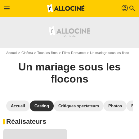
profil
menu
search
Accueil
Cinéma
Tous les films
Films Romance
Un mariage sous les flocons
C
Un mariage sous les
flocons
Accueil
Casting
Critiques spectateurs
Photos
Film
Réalisateurs