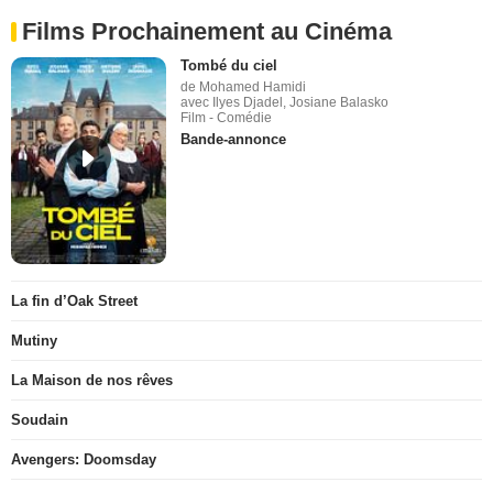
Films Prochainement au Cinéma
Tombé du ciel
de Mohamed Hamidi
avec Ilyes Djadel, Josiane Balasko
Film - Comédie
Bande-annonce
La fin d’Oak Street
Mutiny
La Maison de nos rêves
Soudain
Avengers: Doomsday