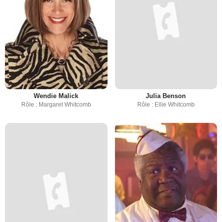
Wendie Malick
Julia Benson
Rôle : Margaret Whitcomb
Rôle : Ellie Whitcomb