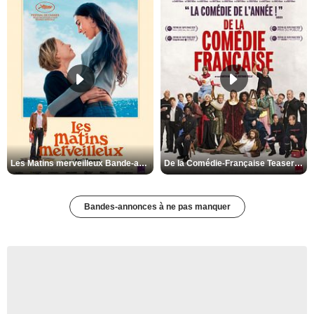
Les Matins merveilleux Bande-annonce VF
De la Comédie-Française Teaser VF
Bandes-annonces à ne pas manquer