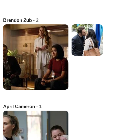
Brendon Zub
- 2
April Cameron
- 1